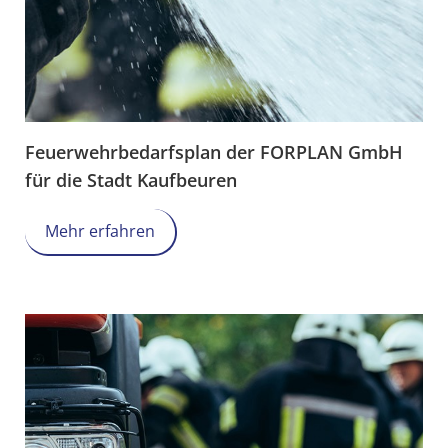
Feuerwehrbedarfsplan der FORPLAN GmbH
für die Stadt Kaufbeuren
Mehr erfahren