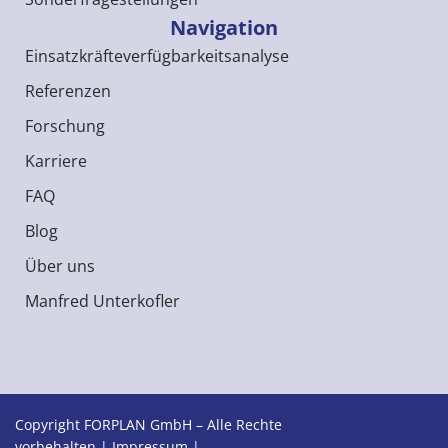
Navigation
Einsatzkräfteverfügbarkeitsanalyse
Referenzen
Forschung
Karriere
FAQ
Blog
Über uns
Manfred Unterkofler
Copyright FORPLAN GmbH – Alle Rechte
vorbehalten |
Impressum
|