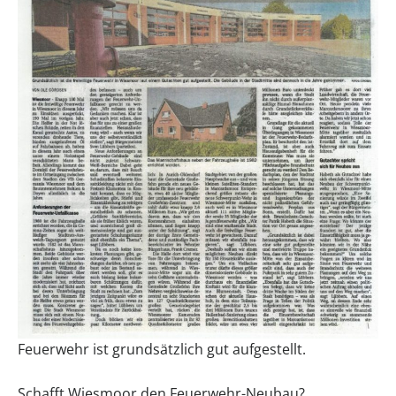
Feuerwehr ist grundsätzlich gut aufgestellt.
Schafft Wiesmoor den Feuerwehr-Neubau?